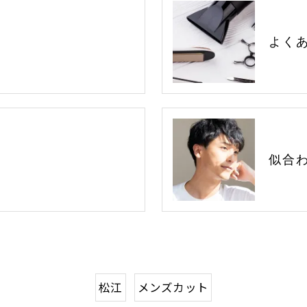
よく
似合
松江
メンズカット