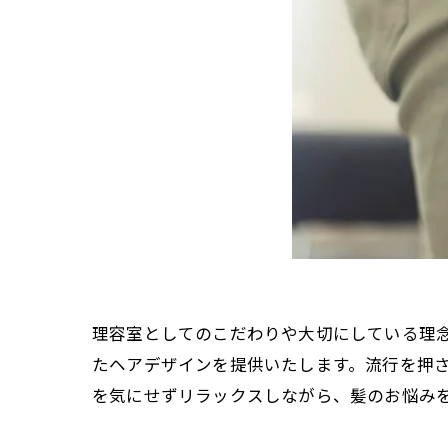
理容室としてのこだわりや大切にしている理
たヘアデザインを提供いたします。流行を押
を気にせずリラックスしながら、髪のお悩み