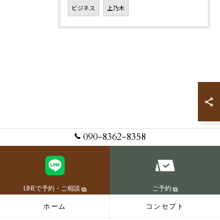
ビジネス
上乃木
090-8362-8358
LINEで予約・ご相談
ご予約
ホーム
コンセプト