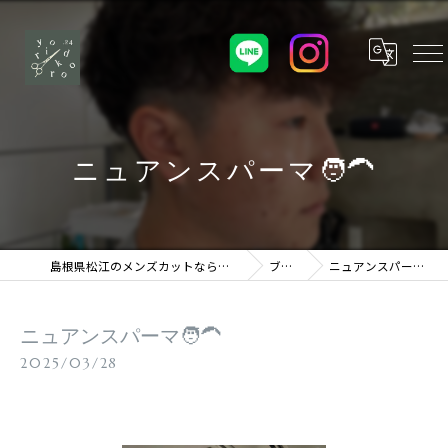
ニュアンスパーマ🧑‍🦱
島根県松江のメンズカットならよりどころ
ブログ
ニュアンスパーマ🧑‍🦱
ニュアンスパーマ🧑‍🦱
2025/03/28