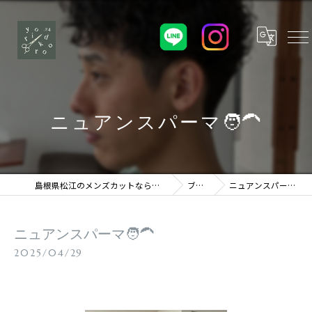
ニュアンスパーマ🧑‍🦱
島根県松江のメンズカットならよりどころ
ブログ
ニュアンスパーマ🧑‍🦱
ニュアンスパーマ🧑‍🦱
2025/04/29