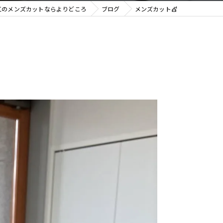
江のメンズカットならよりどころ
ブログ
メンズカット💇