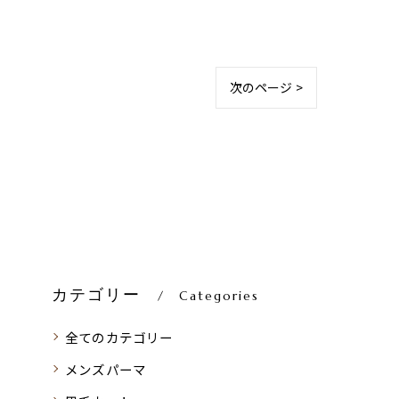
次のページ >
カテゴリー
Categories
全てのカテゴリー
メンズパーマ