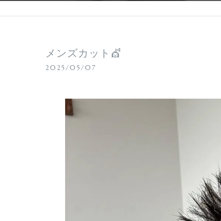
メンズカット💇
2025/05/07