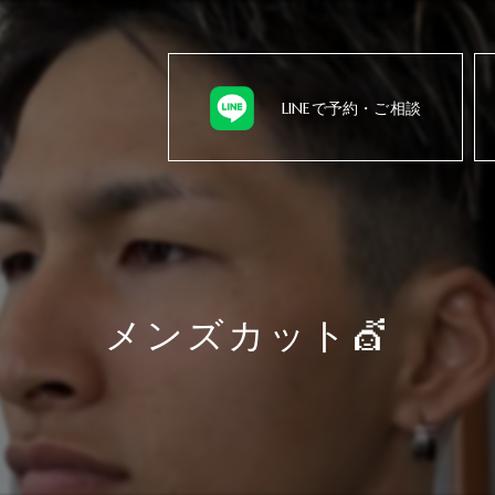
LINEで予約・ご相談
メンズカット💇