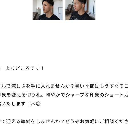
す。よりどころです！
タイルで涼しさを手に入れませんか？暑い季節はもうすぐそ
印象を変える切り札。軽やかでシャープな印象のショート
たします！✂️😊
分で迎える準備をしませんか？どうぞお気軽にご相談くだ