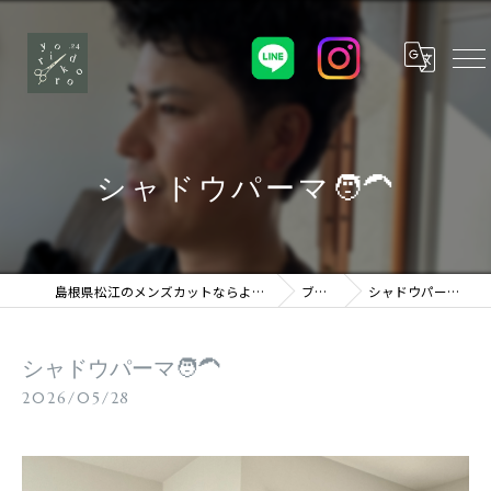
シャドウパーマ🧑‍🦱
島根県松江のメンズカットならよりどころ
ブログ
シャドウパーマ🧑‍🦱
シャドウパーマ🧑‍🦱
2026/05/28